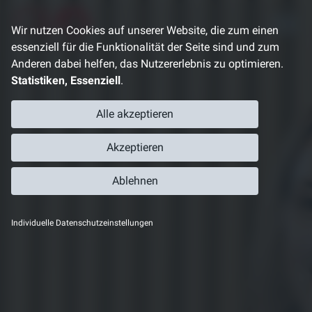
Direkt
zum
Wir nutzen Cookies auf unserer Website, die zum einen
Inhalt
essenziell für die Funktionalität der Seite sind und zum
Anderen dabei helfen, das Nutzererlebnis zu optimieren.
Statistiken, Essenziell
.
Alle akzeptieren
Akzeptieren
Ablehnen
Individuelle Datenschutzeinstellungen