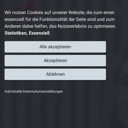
Direkt
zum
Wir nutzen Cookies auf unserer Website, die zum einen
Inhalt
essenziell für die Funktionalität der Seite sind und zum
Anderen dabei helfen, das Nutzererlebnis zu optimieren.
Statistiken, Essenziell
.
Alle akzeptieren
Akzeptieren
Ablehnen
Individuelle Datenschutzeinstellungen