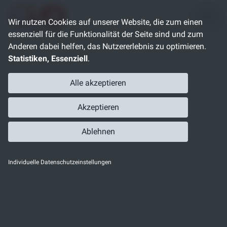
Direkt
zum
Wir nutzen Cookies auf unserer Website, die zum einen
Inhalt
essenziell für die Funktionalität der Seite sind und zum
Anderen dabei helfen, das Nutzererlebnis zu optimieren.
Statistiken, Essenziell
.
Alle akzeptieren
Akzeptieren
Ablehnen
Individuelle Datenschutzeinstellungen