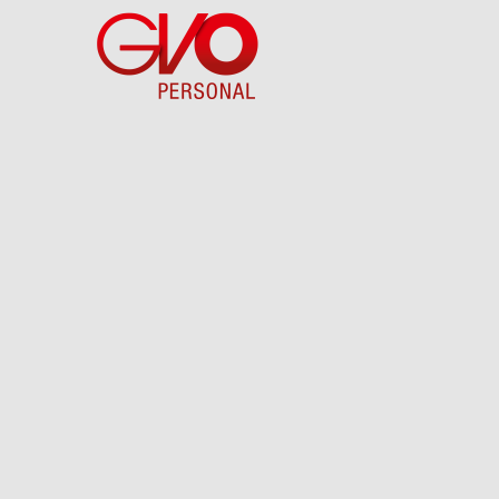
Direkt
zum
Inhalt