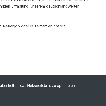
nitten sind! Das ist unser Versprechen als einer der
jährigen Erfahrung, unserem deutschlandweiten
s Nebenjob oder in Teilzeit ab sofort.
abei helfen, das Nutzererlebnis zu optimieren.