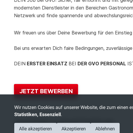
DEIN Job bei GVO: Sicher, fair entlohnt und mit gereg
modernsten Dienstleister in den Bereichen Gastronomie
Netzwerk und finde spannende und abwechslungsreic
Wir freuen uns über Deine Bewerbung für den Einstieg 
Bei uns erwarten Dich faire Bedingungen, zuverlässige
DEIN
ERSTER EINSATZ
BEI
DER GVO PERSONAL
IS
JETZT BEWERBEN
Wir nutzen Cookies auf unserer Website, die zum einen es
Statistiken, Essenziell
.
ANSPRECHPARTNER:IN
Alle akzeptieren
Akzeptieren
Ablehnen