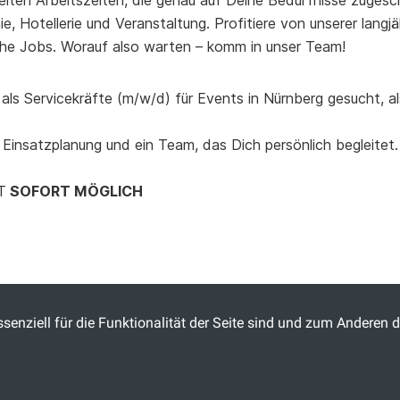
elten Arbeitszeiten, die genau auf Deine Bedürfnisse zugesch
, Hotellerie und Veranstaltung. Profitiere von unserer lang
he Jobs. Worauf also warten – komm in unser Team!
als Servicekräfte (m/w/d) für Events in Nürnberg gesucht, al
 Einsatzplanung und ein Team, das Dich persönlich begleitet.
T
SOFORT MÖGLICH
senziell für die Funktionalität der Seite sind und zum Anderen d