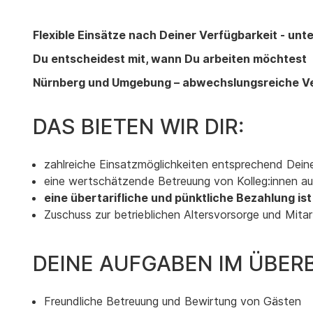
Flexible Einsätze nach Deiner Verfügbarkeit - u
Du entscheidest mit, wann Du arbeiten möchtest
Nürnberg und Umgebung – abwechslungsreiche Ve
DAS BIETEN WIR DIR:
zahlreiche Einsatzmöglichkeiten entsprechend Deiner
eine wertschätzende Betreuung von Kolleg:innen aus
eine übertarifliche und pünktliche Bezahlung ist
Zuschuss zur betrieblichen Altersvorsorge und Mita
DEINE AUFGABEN IM ÜBERB
Freundliche Betreuung und Bewirtung von Gästen