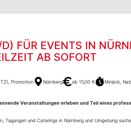
/D) FÜR EVENTS IN NÜR
ILZEIT AB SOFORT
(TZ), Promotion
Nürnberg
ab 15,00 €
Minijob, Neb
pannende Veranstaltungen erleben und Teil eines profe
en, Tagungen und Caterings in Nürnberg und Umgebung suchen