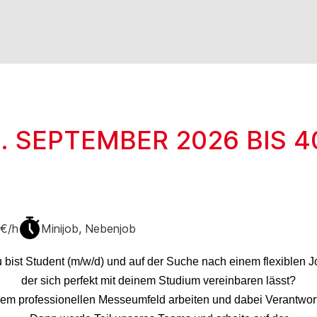
. SEPTEMBER 2026 BIS 
6€/h
Minijob, Nebenjob
 bist Student (m/w/d) und auf der Suche nach einem flexiblen J
der sich perfekt mit deinem Studium vereinbaren lässt?
nem professionellen Messeumfeld arbeiten und dabei Verantw