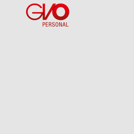
Direkt
zum
Inhalt