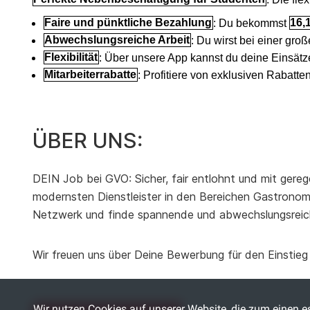
Faire und pünktliche Bezahlung
: Du bekommst
16,
Abwechslungsreiche Arbeit
: Du wirst bei einer gr
Flexibilität
: Über unsere App kannst du deine Einsätz
Mitarbeiterrabatte
: Profitiere von exklusiven Rabatte
ÜBER UNS:
DEIN Job bei GVO: Sicher, fair entlohnt und mit gereg
modernsten Dienstleister in den Bereichen Gastronomie
Netzwerk und finde spannende und abwechslungsreic
Wir freuen uns über Deine Bewerbung für den Einsti
Wir nutzen Cookies auf unserer Website, die zum einen es