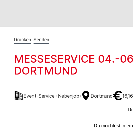
Drucken
Senden
MESSESERVICE 04.-06
DORTMUND
Event-Service (Nebenjob)
Dortmund
16,1
Du
Du möchtest in ei