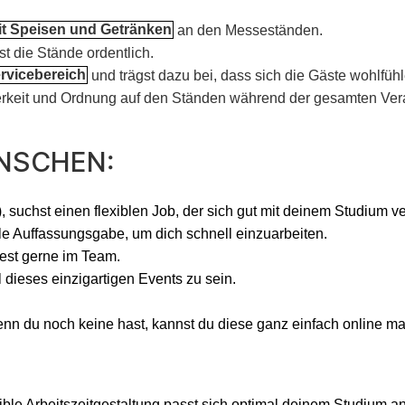
t Speisen und Getränken
an den Messeständen.
st die Stände ordentlich.
rvicebereich
und trägst dazu bei, dass sich die Gäste wohlfühl
erkeit und Ordnung auf den Ständen während der gesamten Vera
NSCHEN:
 suchst einen flexiblen Job, der sich gut mit deinem Studium ve
le Auffassungsgabe, um dich schnell einzuarbeiten.
est gerne im Team.
 dieses einzigartigen Events zu sein.
nn du noch keine hast, kannst du diese ganz einfach online m
xible Arbeitszeitgestaltung passt sich optimal deinem Studium an