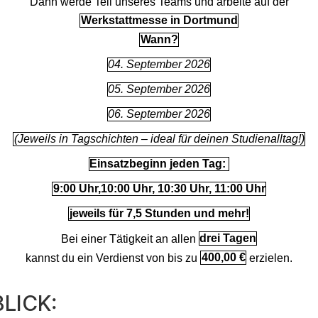
Dann werde Teil unseres Teams und arbeite auf der
Werkstattmesse in Dortmund
Wann?
04. September 2026
05. September 2026
06. September 2026
(Jeweils in Tagschichten – ideal für deinen Studienalltag!)
Einsatzbeginn jeden Tag:
9:00 Uhr,10:00 Uhr, 10:30 Uhr, 11:00 Uhr
jeweils für 7,5 Stunden und mehr!
Bei einer Tätigkeit an allen
drei Tagen
kannst du ein Verdienst von bis zu
400,00 €
erzielen.
LICK: