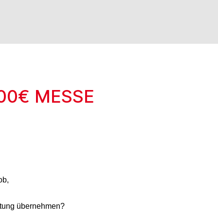
400€ MESSE
ob,
ortung übernehmen?