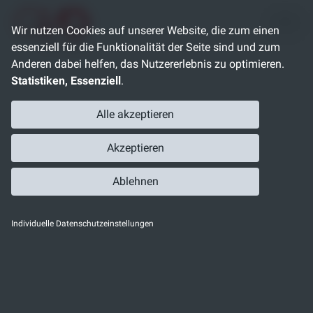
Direkt
zum
Wir nutzen Cookies auf unserer Website, die zum einen
Inhalt
essenziell für die Funktionalität der Seite sind und zum
Anderen dabei helfen, das Nutzererlebnis zu optimieren.
Statistiken, Essenziell
.
Alle akzeptieren
Akzeptieren
Ablehnen
Individuelle Datenschutzeinstellungen