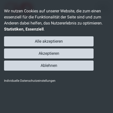
Direkt
zum
Wir nutzen Cookies auf unserer Website, die zum einen
Inhalt
essenziell für die Funktionalität der Seite sind und zum
Anderen dabei helfen, das Nutzererlebnis zu optimieren.
Statistiken, Essenziell
.
Alle akzeptieren
Akzeptieren
Ablehnen
Individuelle Datenschutzeinstellungen