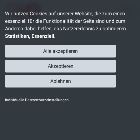
Direkt
zum
Wir nutzen Cookies auf unserer Website, die zum einen
Inhalt
essenziell für die Funktionalität der Seite sind und zum
Anderen dabei helfen, das Nutzererlebnis zu optimieren.
Statistiken, Essenziell
.
Alle akzeptieren
Akzeptieren
Ablehnen
Individuelle Datenschutzeinstellungen