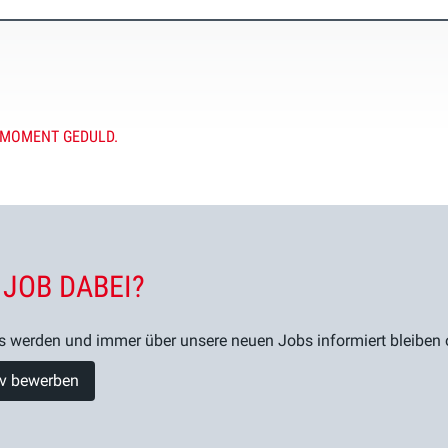
 MOMENT GEDULD.
 JOB DABEI?
s werden und immer über unsere neuen Jobs informiert bleiben od
tiv bewerben