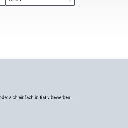
er sich einfach initiativ bewerben.