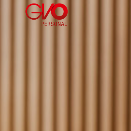
Direkt
zum
Inhalt