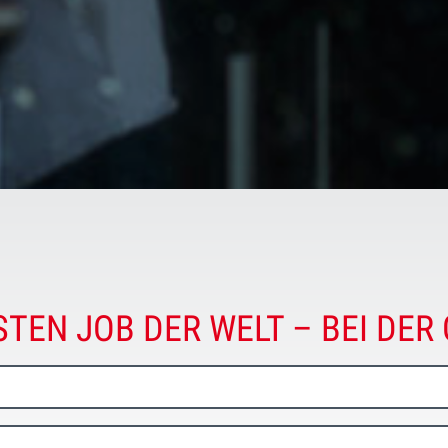
STEN JOB DER WELT – BEI DER