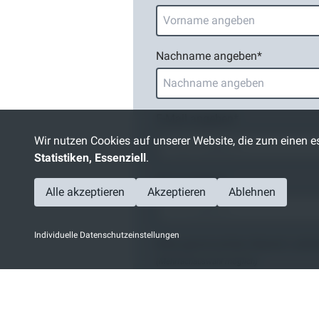
Nachname angeben
*
E-Mail angeben
*
Wir nutzen Cookies auf unserer Website, die zum einen es
Statistiken, Essenziell
.
PLZ angeben
*
Alle akzeptieren
Akzeptieren
Ablehnen
Individuelle Datenschutzeinstellungen
Bitte gewünschten Bereich wähl
(Mehrfachauswahl möglich)