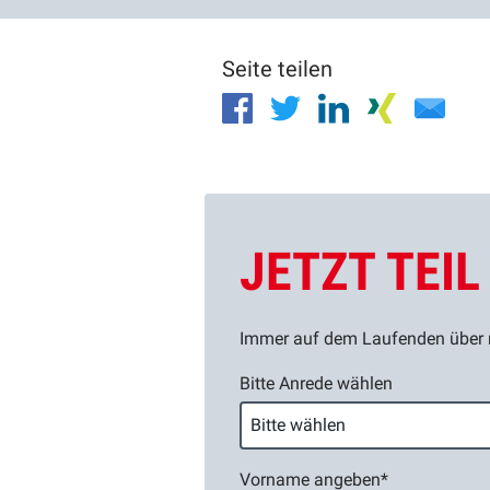
Seite teilen
JETZT TEI
Immer auf dem Laufenden über n
Bitte Anrede wählen
Vorname angeben
*