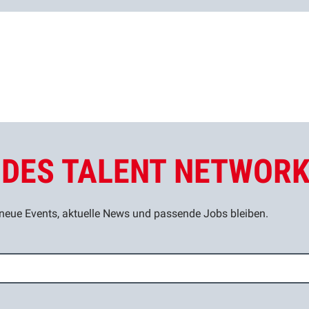
L DES TALENT NETWOR
eue Events, aktuelle News und passende Jobs bleiben.