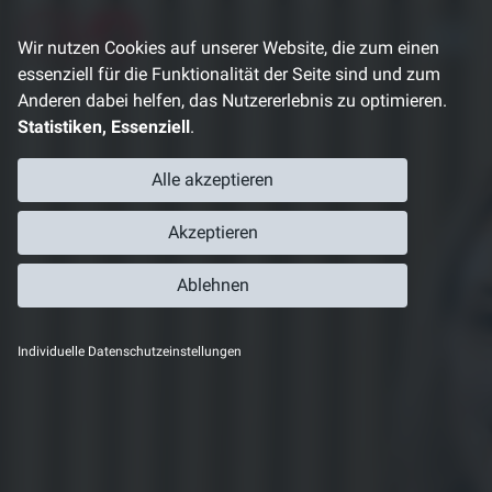
Direkt
zum
Wir nutzen Cookies auf unserer Website, die zum einen
Inhalt
essenziell für die Funktionalität der Seite sind und zum
Anderen dabei helfen, das Nutzererlebnis zu optimieren.
Statistiken, Essenziell
.
Alle akzeptieren
Akzeptieren
Ablehnen
Individuelle Datenschutzeinstellungen