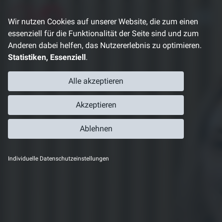
Direkt
zum
Wir nutzen Cookies auf unserer Website, die zum einen
Inhalt
essenziell für die Funktionalität der Seite sind und zum
Anderen dabei helfen, das Nutzererlebnis zu optimieren.
Statistiken, Essenziell
.
Alle akzeptieren
Akzeptieren
Ablehnen
Individuelle Datenschutzeinstellungen