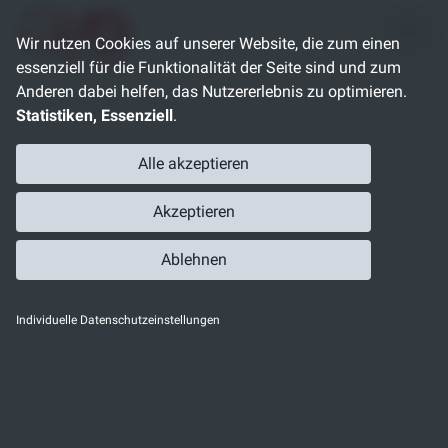
Direkt
zum
Wir nutzen Cookies auf unserer Website, die zum einen
Inhalt
essenziell für die Funktionalität der Seite sind und zum
Anderen dabei helfen, das Nutzererlebnis zu optimieren.
Statistiken, Essenziell
.
Alle akzeptieren
Akzeptieren
Ablehnen
Individuelle Datenschutzeinstellungen