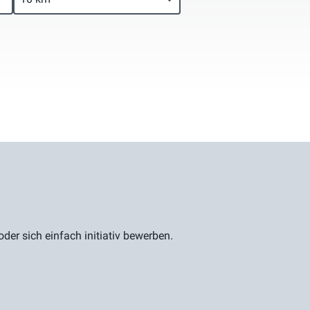
er sich einfach initiativ bewerben.