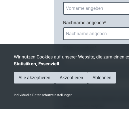
Nachname angeben
*
E-Mail angeben
*
Wir nutzen Cookies auf unserer Website, die zum einen es
Statistiken, Essenziell
.
PLZ angeben
*
Alle akzeptieren
Akzeptieren
Ablehnen
Individuelle Datenschutzeinstellungen
Bitte gewünschten Bereich wähl
(Mehrfachauswahl möglich)