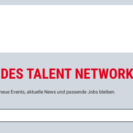
L DES TALENT NETWOR
eue Events, aktuelle News und passende Jobs bleiben.