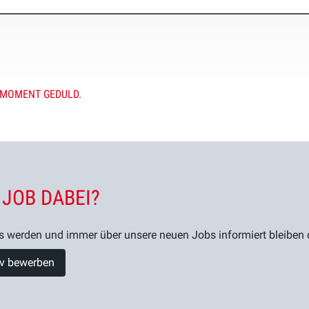
 MOMENT GEDULD.
 JOB DABEI?
s werden und immer über unsere neuen Jobs informiert bleiben od
tiv bewerben