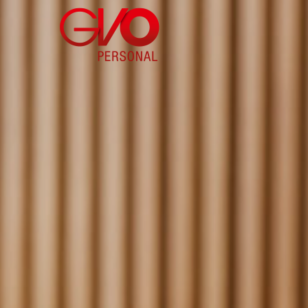
Direkt
zum
Inhalt