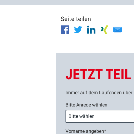
Seite teilen
JETZT TEI
Immer auf dem Laufenden über n
Bitte Anrede wählen
Vorname angeben
*