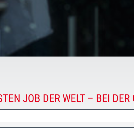
STEN JOB DER WELT – BEI DER