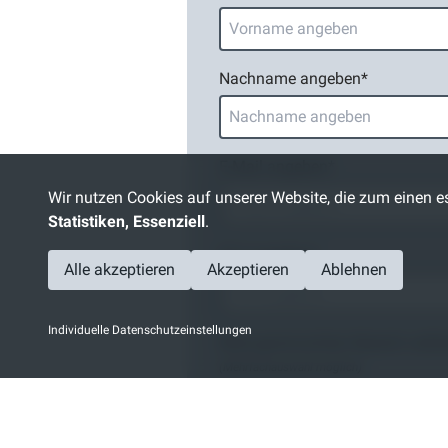
Nachname angeben
*
E-Mail angeben
*
Wir nutzen Cookies auf unserer Website, die zum einen es
Statistiken, Essenziell
.
PLZ angeben
*
Alle akzeptieren
Akzeptieren
Ablehnen
Individuelle Datenschutzeinstellungen
Bitte gewünschten Bereich wähl
(Mehrfachauswahl möglich)