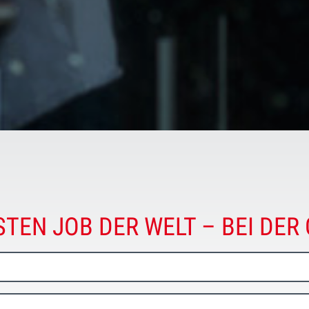
STEN JOB DER WELT – BEI DER