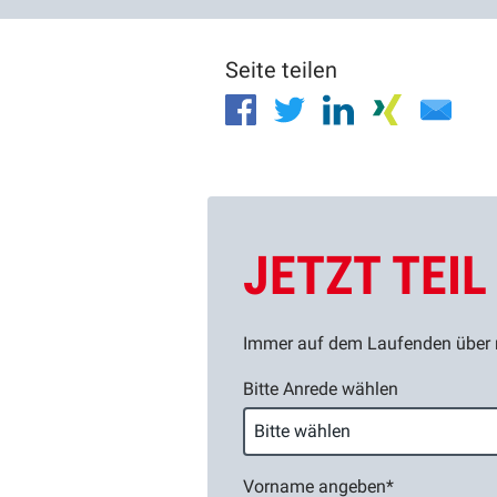
Seite teilen
JETZT TEI
Immer auf dem Laufenden über n
Bitte Anrede wählen
Vorname angeben
*