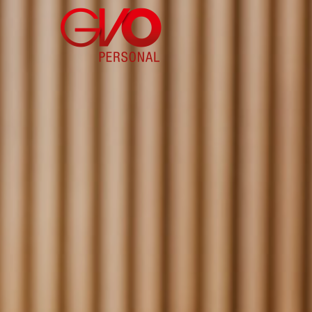
Direkt
zum
Inhalt