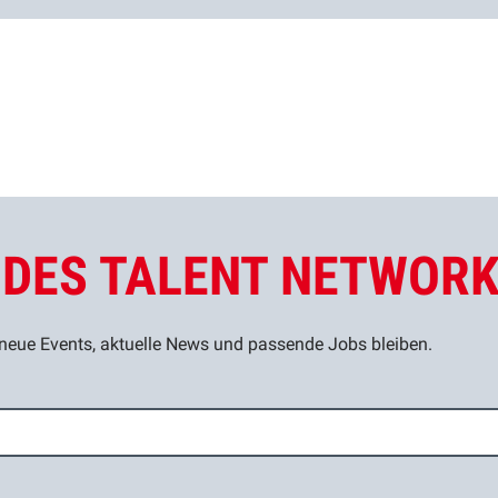
L DES TALENT NETWOR
eue Events, aktuelle News und passende Jobs bleiben.