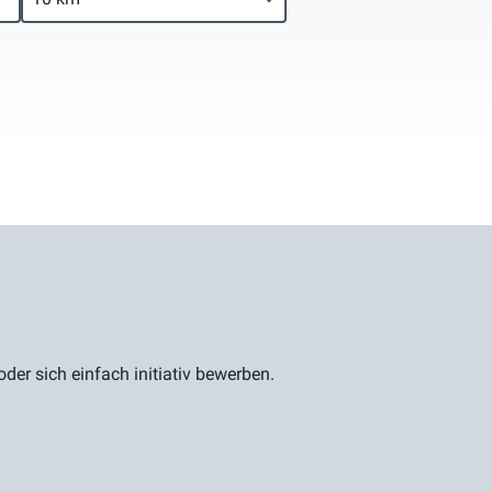
er sich einfach initiativ bewerben.