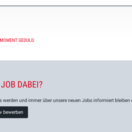
 MOMENT GEDULD.
 JOB DABEI?
s werden und immer über unsere neuen Jobs informiert bleiben od
tiv bewerben