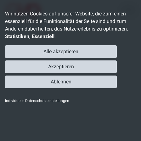
Direkt
zum
Wir nutzen Cookies auf unserer Website, die zum einen
Inhalt
essenziell für die Funktionalität der Seite sind und zum
Anderen dabei helfen, das Nutzererlebnis zu optimieren.
Statistiken, Essenziell
.
Alle akzeptieren
Akzeptieren
Ablehnen
Individuelle Datenschutzeinstellungen