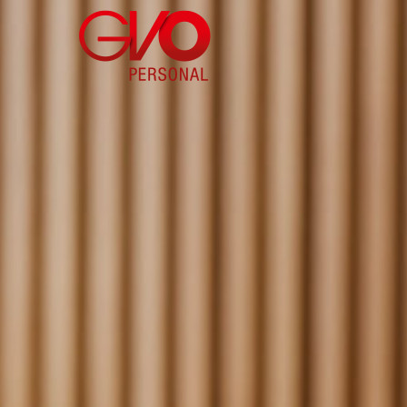
Direkt
zum
Inhalt