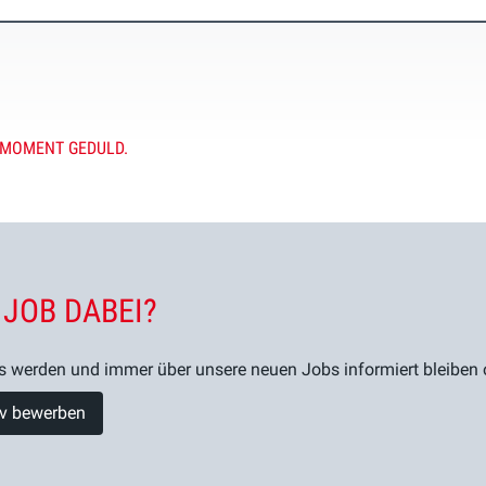
 MOMENT GEDULD.
 JOB DABEI?
s werden und immer über unsere neuen Jobs informiert bleiben od
tiv bewerben