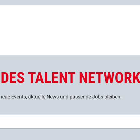
L DES TALENT NETWOR
eue Events, aktuelle News und passende Jobs bleiben.