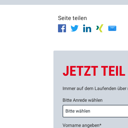
Seite teilen
JETZT TEI
Immer auf dem Laufenden über n
Bitte Anrede wählen
Vorname angeben
*