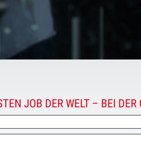
STEN JOB DER WELT – BEI DER