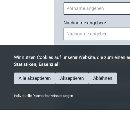
Nachname angeben
*
E-Mail angeben
*
Wir nutzen Cookies auf unserer Website, die zum einen es
Statistiken, Essenziell
.
PLZ angeben
*
Alle akzeptieren
Akzeptieren
Ablehnen
Individuelle Datenschutzeinstellungen
Bitte gewünschten Bereich wähl
(Mehrfachauswahl möglich)