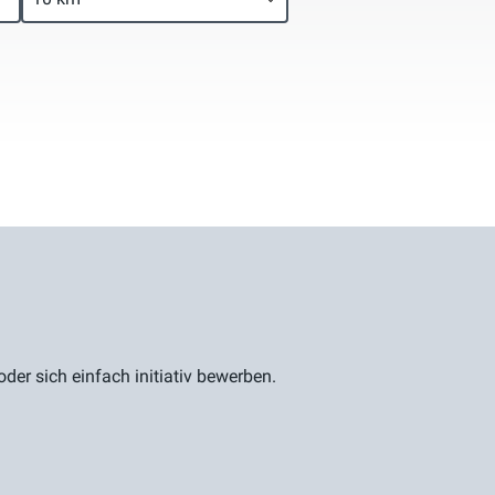
er sich einfach initiativ bewerben.