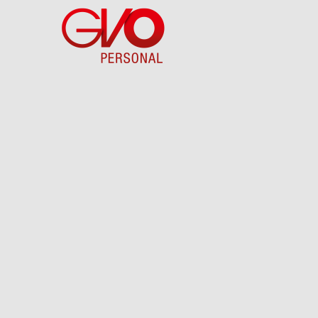
Direkt
zum
Inhalt