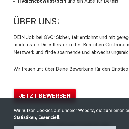
Hygienebewusstsein
und ein Auge für Details
ÜBER UNS:
DEIN Job bei GVO: Sicher, fair entlohnt und mit gereg
modernsten Dienstleister in den Bereichen Gastronomie
Netzwerk und finde spannende und abwechslungsreic
Wir freuen uns über Deine Bewerbung für den Einstieg
JETZT BEWERBEN
Wir nutzen Cookies auf unserer Website, die zum einen es
Statistiken, Essenziell
.
ANSPRECHPARTNER:IN