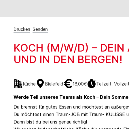
Drucken
Senden
KOCH (M/W/D) – DEI
UND IN DEN BERGEN!
Küche
Bielefeld
18,00€
Teilzeit, Vollzei
Werde Teil unseres Teams als Koch – Dein Somme
Du brennst für gutes Essen und möchtest an außerge
Du möchtest einen Traum-JOB mit Traum- KULISSE un
Dann bist du bei uns genau richtig!