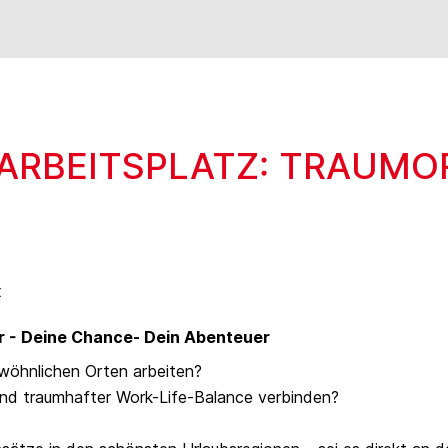
N ARBEITSPLATZ: TRAUM
t
r - Deine Chance- Dein Abenteuer
wöhnlichen Orten arbeiten?
d traumhafter Work-Life-Balance verbinden?