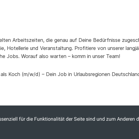
elten Arbeitszeiten, die genau auf Deine Bedürfnisse zugesch
, Hotellerie und Veranstaltung. Profitiere von unserer lang
he Jobs. Worauf also warten – komm in unser Team!
 als Koch (m/w/d) – Dein Job in Urlaubsregionen Deutschlan
senziell für die Funktionalität der Seite sind und zum Anderen d