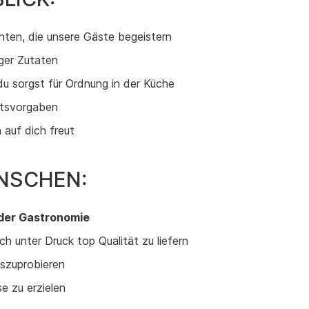
hten, die unsere Gäste begeistern
ger Zutaten
u sorgst für Ordnung in der Küche
ätsvorgaben
 auf dich freut
NSCHEN:
 der Gastronomie
h unter Druck top Qualität zu liefern
uszuprobieren
e zu erzielen