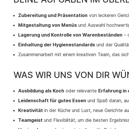
Zubereitung und Präsentation
von leckeren Geric
Mitgestaltung von Menüs
und Auswahl hochwerti
Lagerung und Kontrolle von Warenbeständen
– d
Einhaltung der Hygienestandards
und der Qualit
Zusammenarbeit mit einem kreativen Team, das sich
WAS WIR UNS VON DIR WÜ
Ausbildung als Koch
oder relevante
Erfahrung in
Leidenschaft für gutes Essen
und Spaß daran, auc
Kreativität
in der Küche und Lust, neue Gerichte a
Teamgeist
und Flexibilität, um die besten Ergebniss