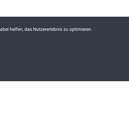
abei helfen, das Nutzererlebnis zu optimieren.
EN MOMENT GEDULD.