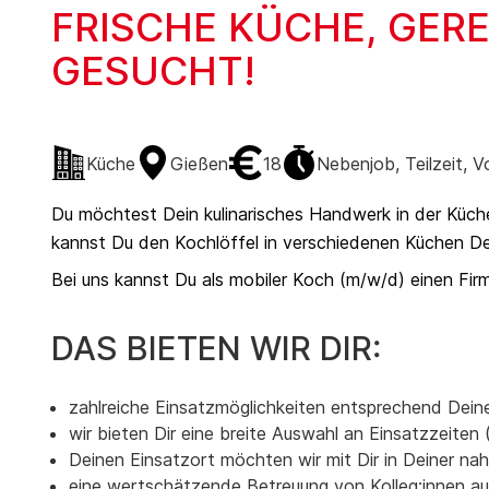
FRISCHE KÜCHE, GER
GESUCHT!
Küche
Gießen
18
Nebenjob, Teilzeit, Vo
Du möchtest Dein kulinarisches Handwerk in der Küch
kannst Du den Kochlöffel in verschiedenen Küchen 
Bei uns kannst Du als mobiler Koch (m/w/d) einen Fi
DAS BIETEN WIR DIR:
zahlreiche Einsatzmöglichkeiten entsprechend Deiner
wir bieten Dir eine breite Auswahl an Einsatzzeite
Deinen Einsatzort möchten wir mit Dir in Deiner 
eine wertschätzende Betreuung von Kolleg:innen aus