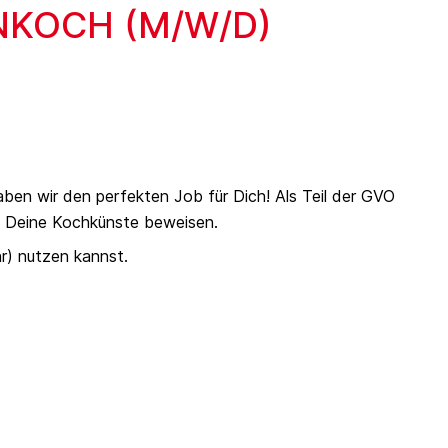
NKOCH (M/W/D)
ben wir den perfekten Job für Dich! Als Teil der GVO
m Deine Kochkünste beweisen.
r) nutzen kannst.