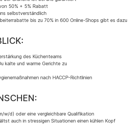
n von 50% + 5% Rabatt
uns selbstverständlich
rbeiterrabatte bis zu 70% in 600 Online-Shops gibt es dazu
LICK:
 Verstärkung des Küchenteams
Du kalte und warme Gerichte zu
r Hygienemaßnahmen nach HACCP-Richtlinien
NSCHEN:
/w/d) oder eine vergleichbare Qualifikation
ältst auch in stressigen Situationen einen kühlen Kopf