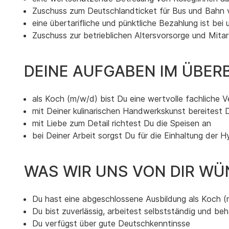
Zuschuss zum Deutschlandticket für Bus und Bah
eine übertarifliche und pünktliche Bezahlung ist bei 
Zuschuss zur betrieblichen Altersvorsorge und Mita
DEINE AUFGABEN IM ÜBERB
als Koch (m/w/d) bist Du eine wertvolle fachliche
mit Deiner kulinarischen Handwerkskunst bereitest 
mit Liebe zum Detail richtest Du die Speisen an
bei Deiner Arbeit sorgst Du für die Einhaltung de
WAS WIR UNS VON DIR WÜ
Du hast eine abgeschlossene Ausbildung als Koch (m
Du bist zuverlässig, arbeitest selbstständig und beh
Du verfügst über gute Deutschkenntinsse