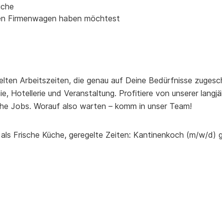
üche
inen Firmenwagen haben möchtest
elten Arbeitszeiten, die genau auf Deine Bedürfnisse zugesch
, Hotellerie und Veranstaltung. Profitiere von unserer lang
he Jobs. Worauf also warten – komm in unser Team!
 als Frische Küche, geregelte Zeiten: Kantinenkoch (m/w/d) g