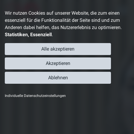
Direkt
zum
Wir nutzen Cookies auf unserer Website, die zum einen
Inhalt
essenziell für die Funktionalität der Seite sind und zum
Anderen dabei helfen, das Nutzererlebnis zu optimieren.
Statistiken, Essenziell
.
Alle akzeptieren
Akzeptieren
Ablehnen
Individuelle Datenschutzeinstellungen