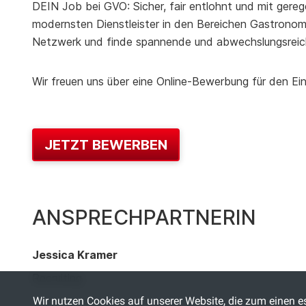
DEIN Job bei GVO: Sicher, fair entlohnt und mit gereg
modernsten Dienstleister in den Bereichen Gastronomie
Netzwerk und finde spannende und abwechslungsreic
Wir freuen uns über eine Online-Bewerbung für den Ein
JETZT BEWERBEN
ANSPRECHPARTNERIN
Jessica Kramer
Recruiting
Wir nutzen Cookies auf unserer Website, die zum einen es