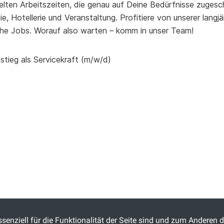
elten Arbeitszeiten, die genau auf Deine Bedürfnisse zugesch
, Hotellerie und Veranstaltung. Profitiere von unserer lang
he Jobs. Worauf also warten – komm in unser Team!
stieg als Servicekraft (m/w/d)
senziell für die Funktionalität der Seite sind und zum Anderen d