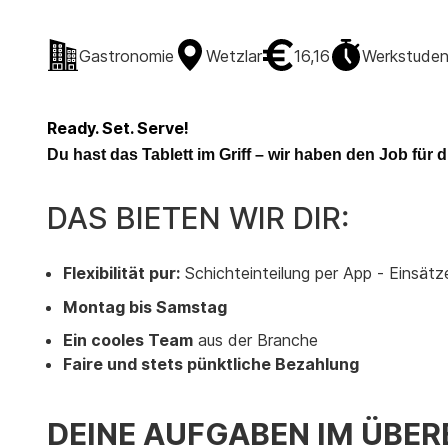
Gastronomie
Wetzlar
16,16
Werkstudent
Ready. Set. Serve!
Du hast das Tablett im Griff – wir haben den Job für d
DAS BIETEN WIR DIR:
Flexibilität pur:
Schichteinteilung per App -
Einsätz
Montag bis Samstag
Ein cooles Team
aus der Branche
Faire und stets pünktliche Bezahlung
DEINE AUFGABEN IM ÜBER