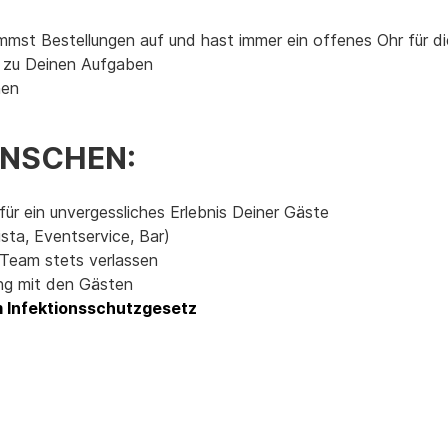
immst Bestellungen auf und hast immer ein offenes Ohr für 
 zu Deinen Aufgaben
inen
ÜNSCHEN:
ür ein unvergessliches Erlebnis Deiner Gäste
ista, Eventservice, Bar)
 Team stets verlassen
ang mit den Gästen
m Infektionsschutzgesetz