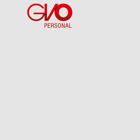
Direkt
zum
Inhalt