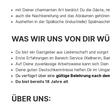
mit Deiner charmanten Art berätst Du die Gäste, n
auch die Nachbereitung und das Abräumen gehören
Aushelfen in der Spülküche (industrielle) Spülmasch
WAS WIR UNS VON DIR W
Du bist ein Gastgeber aus Leidenschaft und sorgst f
Erste Erfahrungen im Bereich Service (Kellner:in, Bar
Auf Deine zuverlässige Arbeitsweise kann sich Dein
Deine guten Deutschkenntnisse helfen Dir im Umg
Du verfügst über eine
gültige Belehrung nach de
Du bist bereits 18 Jahre alt
ÜBER UNS: