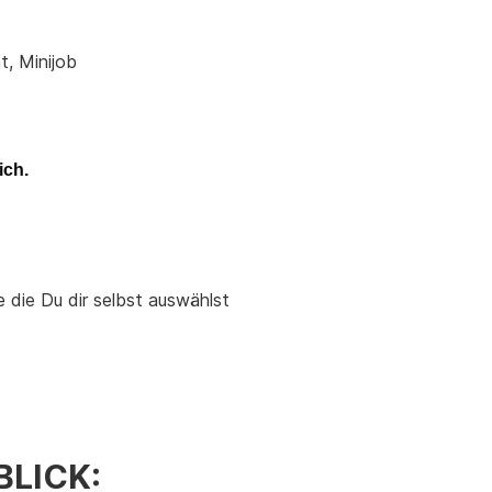
, Minijob
ich.
e die Du dir selbst auswählst
BLICK: