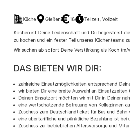
Küche
Gießen
18
Teilzeit, Vollzeit
Kochen ist Deine Leidenschaft und Du begeisterst di
zu kochen und ein fester Teil unseres Küchenteams zu
Wir suchen ab sofort Deine Verstärkung als Koch (m/
DAS BIETEN WIR DIR:
zahlreiche Einsatzmöglichkeiten entsprechend Deiner
wir bieten Dir eine breite Auswahl an Einsatzzeite
Deinen Einsatzort möchten wir mit Dir in Deiner 
eine wertschätzende Betreuung von Kolleg:innen aus
Zuschuss zum Deutschlandticket für Bus und Bah
eine übertarifliche und pünktliche Bezahlung ist bei 
Zuschuss zur betrieblichen Altersvorsorge und Mita