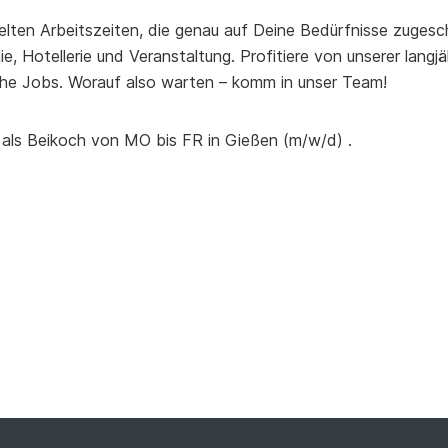
elten Arbeitszeiten, die genau auf Deine Bedürfnisse zugesch
, Hotellerie und Veranstaltung. Profitiere von unserer lang
he Jobs. Worauf also warten – komm in unser Team!
 als Beikoch von MO bis FR in Gießen (m/w/d) .