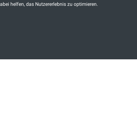
abei helfen, das Nutzererlebnis zu optimieren.
EN MOMENT GEDULD.