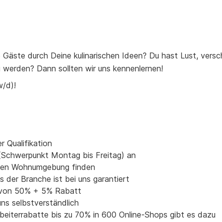
e Gäste durch Deine kulinarischen Ideen? Du hast Lust, vers
 werden? Dann sollten wir uns kennenlernen!
w/d)!
 Qualifikation
n (Schwerpunkt Montag bis Freitag) an
nahen Wohnumgebung finden
 der Branche ist bei uns garantiert
n von 50% + 5% Rabatt
uns selbstverständlich
rbeiterrabatte bis zu 70% in 600 Online-Shops gibt es dazu