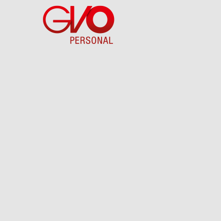
Direkt
zum
Inhalt