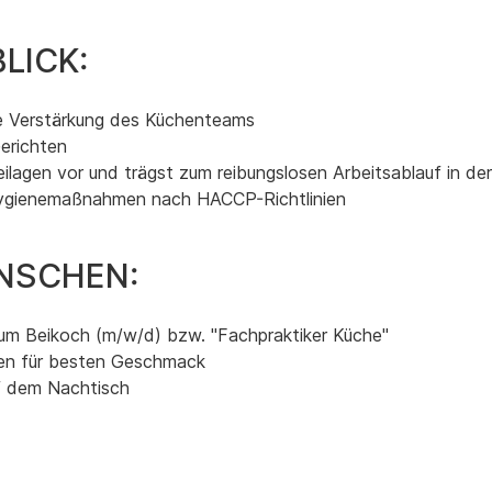
LICK:
che Verstärkung des Küchenteams
erichten
ilagen vor und trägst zum reibungslosen Arbeitsablauf in de
r Hygienemaßnahmen nach HACCP-Richtlinien
NSCHEN:
zum Beikoch (m/w/d) bzw. "Fachpraktiker Küche"
ten für besten Geschmack
uf dem Nachtisch