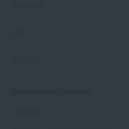
Telefonnummer
E-Mail
*
Anmerkungen
Bewerbungsdetails
Lebenslauf